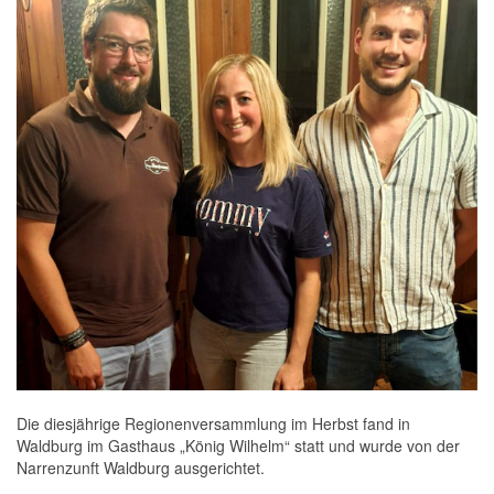
Die diesjährige Regionenversammlung im Herbst fand in
Waldburg im Gasthaus „König Wilhelm“ statt und wurde von der
Narrenzunft Waldburg ausgerichtet.