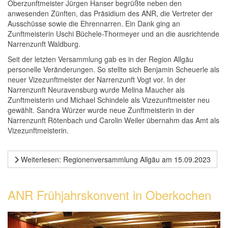
Oberzunftmeister Jürgen Hanser begrüßte neben den
anwesenden Zünften, das Präsidium des ANR, die Vertreter der
Ausschüsse sowie die Ehrennarren. Ein Dank ging an
Zunftmeisterin Uschi Büchele-Thormeyer und an die ausrichtende
Narrenzunft Waldburg.
Seit der letzten Versammlung gab es in der Region Allgäu
personelle Veränderungen. So stellte sich Benjamin Scheuerle als
neuer Vizezunftmeister der Narrenzunft Vogt vor. In der
Narrenzunft Neuravensburg wurde Melina Maucher als
Zunftmeisterin und Michael Schindele als Vizezunftmeister neu
gewählt. Sandra Würzer wurde neue Zunftmeisterin in der
Narrenzunft Rötenbach und Carolin Weiler übernahm das Amt als
Vizezunftmeisterin.
Weiterlesen: Regionenversammlung Allgäu am 15.09.2023
ANR Frühjahrskonvent in Oberkochen