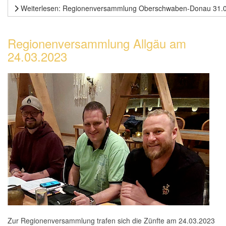
Weiterlesen: Regionenversammlung Oberschwaben-Donau 31.
Regionenversammlung Allgäu am
24.03.2023
Zur Regionenversammlung trafen sich die Zünfte am 24.03.2023