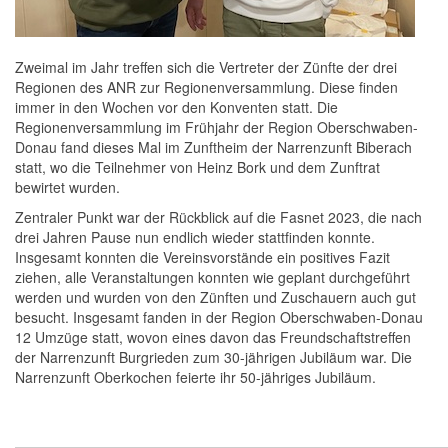
Zweimal im Jahr treffen sich die Vertreter der Zünfte der drei
Regionen des ANR zur Regionenversammlung. Diese finden
immer in den Wochen vor den Konventen statt. Die
Regionenversammlung im Frühjahr der Region Oberschwaben-
Donau fand dieses Mal im Zunftheim der Narrenzunft Biberach
statt, wo die Teilnehmer von Heinz Bork und dem Zunftrat
bewirtet wurden.
Zentraler Punkt war der Rückblick auf die Fasnet 2023, die nach
drei Jahren Pause nun endlich wieder stattfinden konnte.
Insgesamt konnten die Vereinsvorstände ein positives Fazit
ziehen, alle Veranstaltungen konnten wie geplant durchgeführt
werden und wurden von den Zünften und Zuschauern auch gut
besucht. Insgesamt fanden in der Region Oberschwaben-Donau
12 Umzüge statt, wovon eines davon das Freundschaftstreffen
der Narrenzunft Burgrieden zum 30-jährigen Jubiläum war. Die
Narrenzunft Oberkochen feierte ihr 50-jähriges Jubiläum.