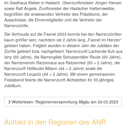
im Gasthaus Kleber in Haslach. Oberzunftmeister Jürgen Hanser
sowie Ralf Angele, Zunftmeister der Haslacher Hatternweible,
begrüßten die anwesenden Vertreter des Präsidiums, der
Ausschüsse, die Ehrenmitglieder und die Vertreter der
Narrenzünfte.
Die Vorfreude auf die Fasnet 2023 konnte bei den Narrenzünften
kaum größer sein, nachdem sie 2 Jahre lang „Fasnet im Herzen“
gefeiert haben. Folglich wurden in diesem Jahr die Jubiläen der
Zünfte gefeiert bzw. nachgefeiert: Narrenzunft Lachende Kuh aus
Isny (60 Jahre), die Narrengilde Schussentäler Reute (60 Jahre),
der Narrenverein Ratzemaus aus Ratzenried (50 + 2 Jahre), die
Narrenzunft Höllteufel Alttann (44 + 2 Jahre) sowie die
Narrenzunft Leupolz (44 + 2 Jahre). Mit einem gemeinsamen
Festabend feierte die Narrenzunft Aichstetten ihr 33-jähriges
Jubiläum.
Weiterlesen: Regionenversammlung Allgäu am 24.03.2023
Auftakt in den Regionen des ANR