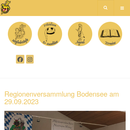
Regionenversammlung Bodensee am
29.09.2023