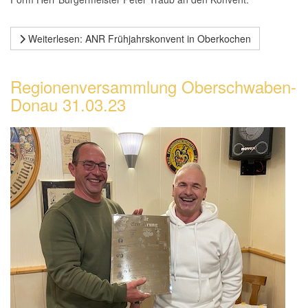
Weiterlesen: ANR Frühjahrskonvent in Oberkochen
Regionenversammlung Oberschwaben-
Donau 31.03.23