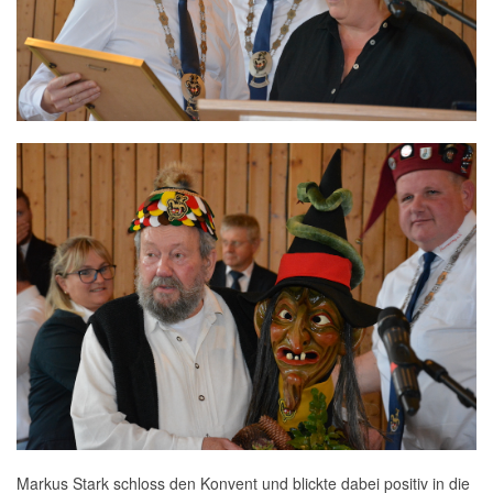
Markus Stark schloss den Konvent und blickte dabei positiv in die