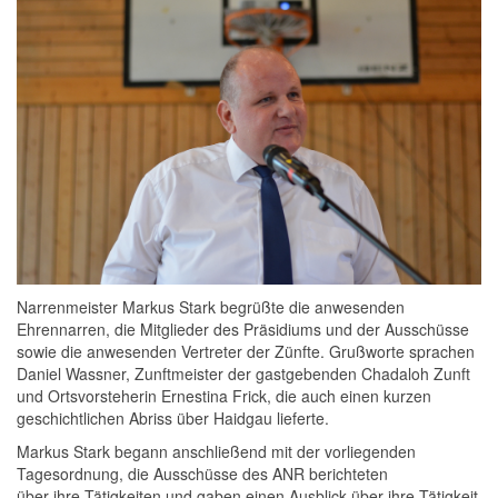
Narrenmeister Markus Stark begrüßte die anwesenden
Ehrennarren, die Mitglieder des Präsidiums und der Ausschüsse
sowie die anwesenden Vertreter der Zünfte.
Grußworte sprachen
Daniel Wassner, Zunftmeister der gastgebenden Chadaloh Zunft
und Ortsvorsteherin Ernestina Frick, die auch einen kurzen
geschichtlichen Abriss über Haidgau lieferte.
Markus Stark begann anschließend mit der vorliegenden
Tagesordnung, d
ie Ausschüsse des ANR berichteten
über
ihre
Tätigkeiten und gaben einen Ausblick über
ihre Tätigkeit