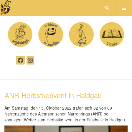
ANR-Herbstkonvent in Haidgau
Am Samstag, den
15. Oktober
2022 trafen sich 8
2 von 89
N
arrenzünfte des Alemannischen Narrenrings (ANR)
bei
sonnigem Wetter
zum Herbstkonvent in der Festhalle in Haidgau.