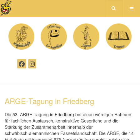
ARGE‑Tagung in Friedberg
Die 53. ARGE‑Tagung in Friedberg bot einen würdigen Rahmen
für fachlichen Austausch, konstruktive Gespräche und die
Stärkung der Zusammenarbeit innerhalb der
schwäbisch‑alemannischen Fasnetslandschaft. Die ARGE, die 14
Verbände mit insgesamt 675 Narrenzünften vereint, zeigte sich