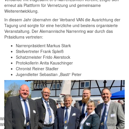
erneut als Plattform für Vernetzung und gemeinsame
Weiterentwicklung.
In diesem Jahr übernahm der Verband VAN die Ausrichtung der
Tagung und sorgte für eine herzliche und bestens organisierte
Veranstaltung. Der Alemannische Narrenring war durch das
Präsidiums vertreten:
Narrenpräsident Markus Stark
Stellvertreter Frank Spleiß
Schatzmeister Frido Aierstock
Protokollerin Anita Kauschinger
Chronist Reiner Stadler
Jugendleiter Sebastian „Basti“ Peter
Wir benutzen Cookies
Wir nutzen Cookies auf unserer Website. Einige von ihnen sind