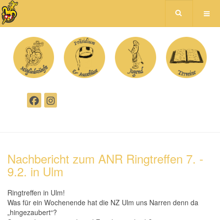
Nachbericht zum ANR Ringtreffen 7. -
9.2. in Ulm
Ringtreffen in Ulm!
Was für ein Wochenende hat die NZ Ulm uns Narren denn da
„hingezaubert“?