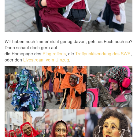
Wir haben noch immer nicht genug davon, geht es Euch auch so?
Dann schaut doch gern auf
die Homepage des
Ringtreffens
, die
Treffpunktsendung des SWR
,
oder den
Livestream vom Umzug
.