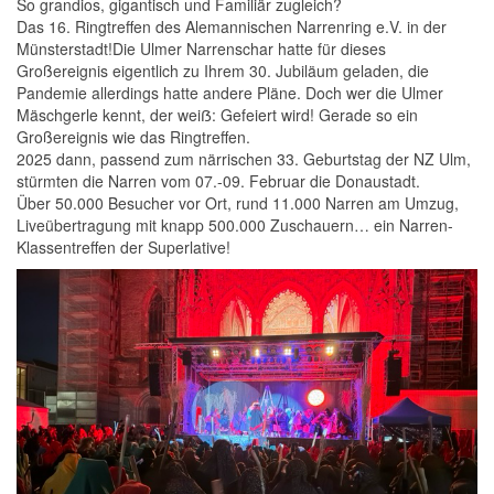
So grandios, gigantisch und Familiär zugleich?
Das 16. Ringtreffen des Alemannischen Narrenring e.V. in der
Münsterstadt!Die Ulmer Narrenschar hatte für dieses
Großereignis eigentlich zu Ihrem 30. Jubiläum geladen, die
Pandemie allerdings hatte andere Pläne. Doch wer die Ulmer
Mäschgerle kennt, der weiẞ: Gefeiert wird! Gerade so ein
Großereignis wie das Ringtreffen.
2025 dann, passend zum närrischen 33. Geburtstag der NZ Ulm,
stürmten die Narren vom 07.-09. Februar die Donaustadt.
Über 50.000 Besucher vor Ort, rund 11.000 Narren am Umzug,
Liveübertragung mit knapp 500.000 Zuschauern… ein Narren-
Klassentreffen der Superlative!