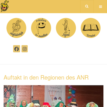
Auftakt in den Regionen des ANR