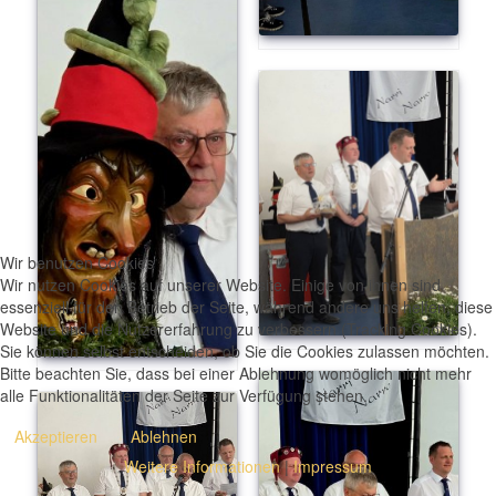
Wir benutzen Cookies
Wir nutzen Cookies auf unserer Website. Einige von ihnen sind
essenziell für den Betrieb der Seite, während andere uns helfen, diese
Website und die Nutzererfahrung zu verbessern (Tracking Cookies).
Sie können selbst entscheiden, ob Sie die Cookies zulassen möchten.
Bitte beachten Sie, dass bei einer Ablehnung womöglich nicht mehr
alle Funktionalitäten der Seite zur Verfügung stehen.
Akzeptieren
Ablehnen
Weitere Informationen
|
Impressum