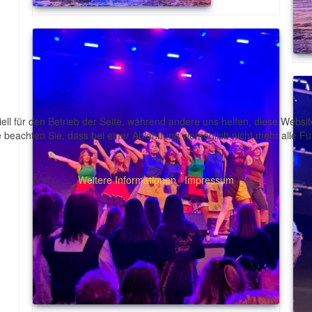
ell für den Betrieb der Seite, während andere uns helfen, diese Websi
 beachten Sie, dass bei einer Ablehnung womöglich nicht mehr alle Fun
Weitere Informationen
|
Impressum