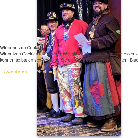
Wir benutzen Cookies
Wir nutzen Cookies auf unserer Website. Einige von ihnen sind essenzi
können selbst entscheiden, ob Sie die Cookies zulassen möchten. Bitte
Akzeptieren
Ablehnen