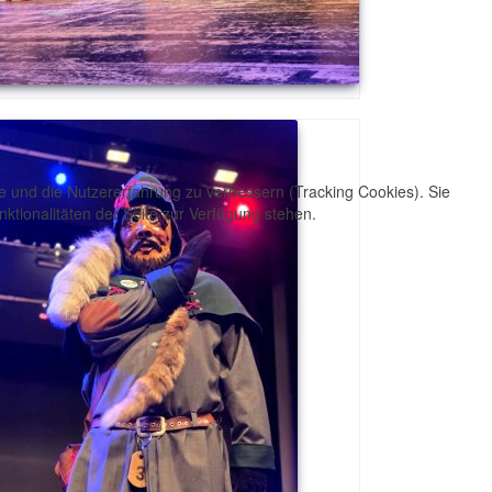
te und die Nutzererfahrung zu verbessern (Tracking Cookies). Sie
ktionalitäten der Seite zur Verfügung stehen.